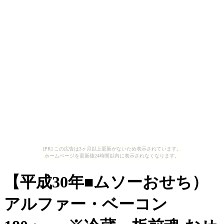
[PR] この広告は3ヶ月以上更新がないため表示されています。
ホームページを更新後24時間以内に表示されなくなります。
【平成30年■ムソーおせち）
アルファー・ベーコン