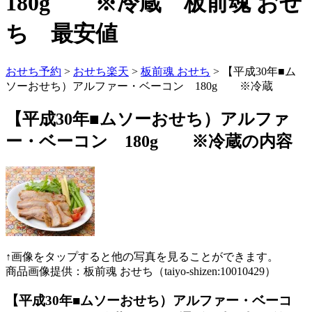
180g ※冷蔵 板前魂 おせ
ち 最安値
おせち予約
>
おせち楽天
>
板前魂 おせち
> 【平成30年■ム
ソーおせち）アルファー・ベーコン 180g ※冷蔵
【平成30年■ムソーおせち）アルファ
ー・ベーコン 180g ※冷蔵の内容
↑画像をタップすると他の写真を見ることができます。
商品画像提供：板前魂 おせち（taiyo-shizen:10010429）
【平成30年■ムソーおせち）アルファー・ベーコ