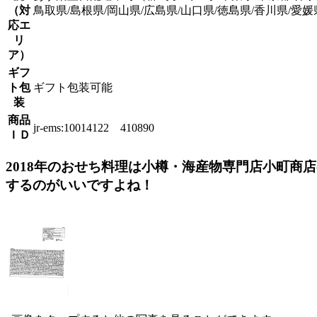
（対
鳥取県/島根県/岡山県/広島県/山口県/徳島県/香川県/愛媛
応エ
リ
ア）
ギフ
ト包
ギフト包装可能
装
商品
jr-ems:10014122 410890
ＩＤ
2018年のおせち料理は小樽・海産物専門店小町商
するのがいいですよね！