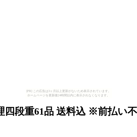
[PR] この広告は3ヶ月以上更新がないため表示されています。
ホームページを更新後24時間以内に表示されなくなります。
四段重61品 送料込 ※前払い