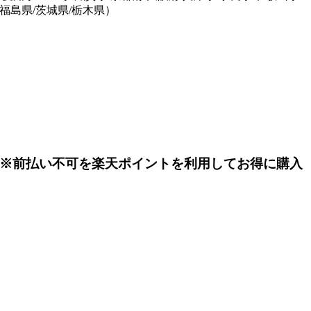
/福島県/茨城県/栃木県）
込 ※前払い不可を楽天ポイントを利用してお得に購入