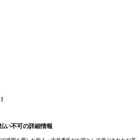
！
前払い不可の詳細情報