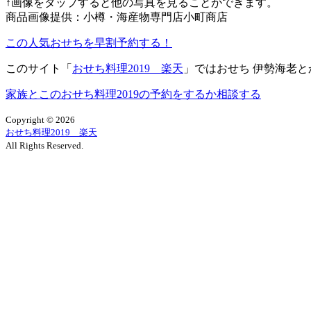
↑画像をタップすると他の写真を見ることができます。
商品画像提供：小樽・海産物専門店小町商店
この人気おせちを早割予約する！
このサイト「
おせち料理2019 楽天
」ではおせち 伊勢海老と
家族とこのおせち料理2019の予約をするか相談する
Copyright ©
2026
おせち料理2019 楽天
All Rights Reserved.