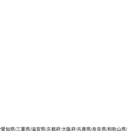
愛知県/三重県/滋賀県/京都府/大阪府/兵庫県/奈良県/和歌山県/