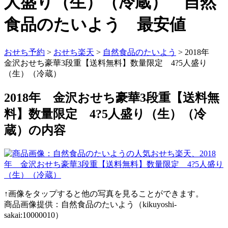
人盛り（生）（冷蔵） 自然
食品のたいよう 最安値
おせち予約
>
おせち楽天
>
自然食品のたいよう
> 2018年
金沢おせち豪華3段重【送料無料】数量限定 4?5人盛り
（生）（冷蔵）
2018年 金沢おせち豪華3段重【送料無
料】数量限定 4?5人盛り（生）（冷
蔵）の内容
↑画像をタップすると他の写真を見ることができます。
商品画像提供：自然食品のたいよう（kikuyoshi-
sakai:10000010）