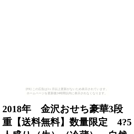
[PR] この広告は3ヶ月以上更新がないため表示されています。
ホームページを更新後24時間以内に表示されなくなります。
2018年 金沢おせち豪華3段
重【送料無料】数量限定 4?5