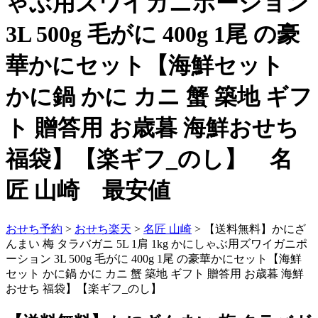
ゃぶ用ズワイガニポーション
3L 500g 毛がに 400g 1尾 の豪
華かにセット【海鮮セット
かに鍋 かに カニ 蟹 築地 ギフ
ト 贈答用 お歳暮 海鮮おせち
福袋】【楽ギフ_のし】 名
匠 山崎 最安値
おせち予約
>
おせち楽天
>
名匠 山崎
> 【送料無料】かにざ
んまい 梅 タラバガニ 5L 1肩 1kg かにしゃぶ用ズワイガニポ
ーション 3L 500g 毛がに 400g 1尾 の豪華かにセット【海鮮
セット かに鍋 かに カニ 蟹 築地 ギフト 贈答用 お歳暮 海鮮
おせち 福袋】【楽ギフ_のし】