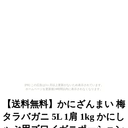
[PR] この広告は3ヶ月以上更新がないため表示されています。
ホームページを更新後24時間以内に表示されなくなります。
【送料無料】かにざんまい 梅
タラバガニ 5L 1肩 1kg かにし